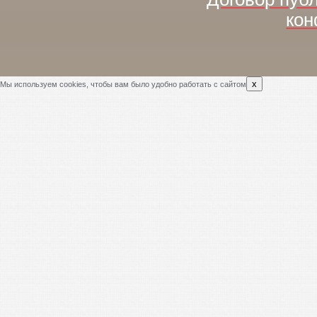
кон
x
Мы используем cookies, чтобы вам было удобно работать с сайтом