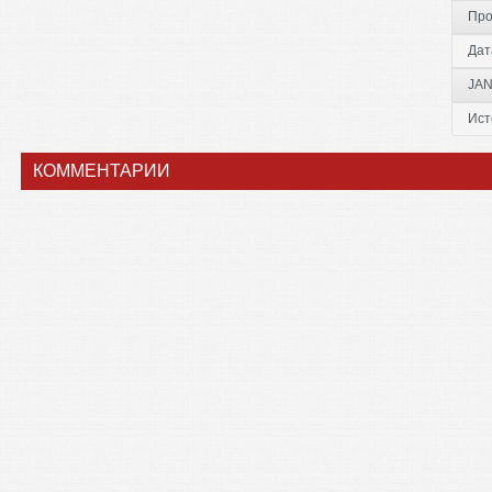
Про
Дат
JAN
Ист
КОММЕНТАРИИ