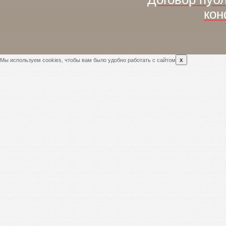
кон
x
Мы используем cookies, чтобы вам было удобно работать с сайтом