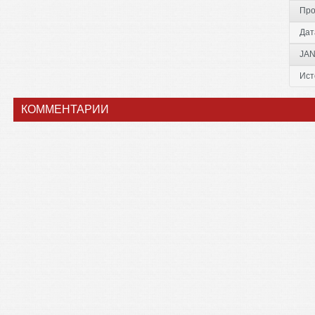
Про
Дат
JAN
Ист
КОММЕНТАРИИ