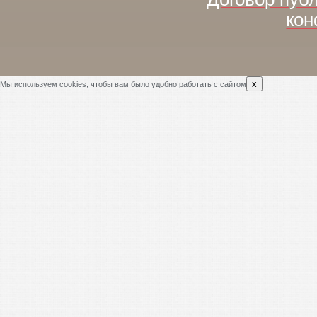
кон
x
Мы используем cookies, чтобы вам было удобно работать с сайтом