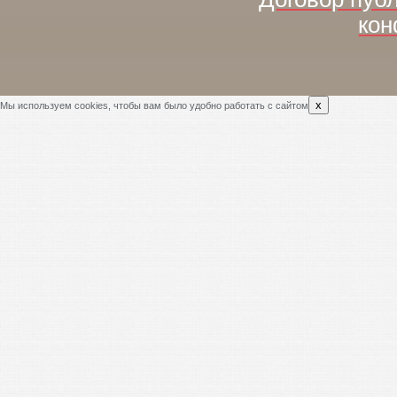
кон
x
Мы используем cookies, чтобы вам было удобно работать с сайтом