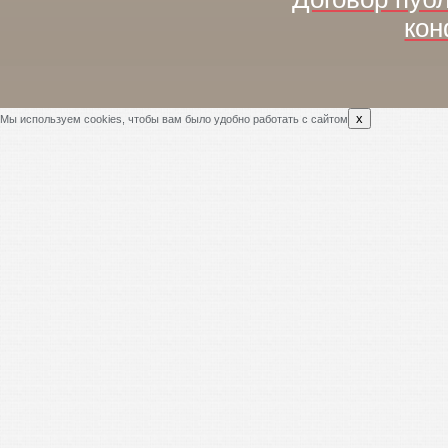
кон
x
Мы используем cookies, чтобы вам было удобно работать с сайтом