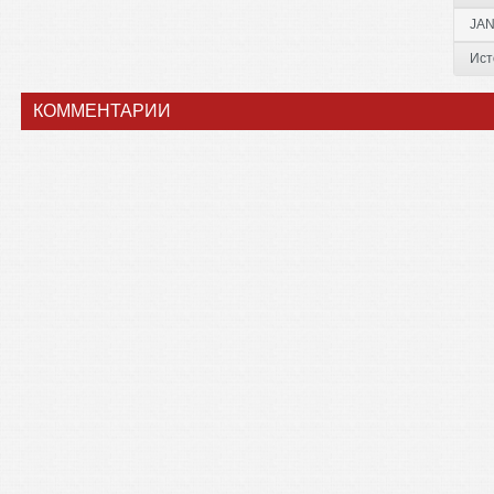
JAN
Ист
КОММЕНТАРИИ