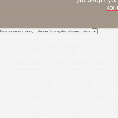
кон
x
Мы используем cookies, чтобы вам было удобно работать с сайтом