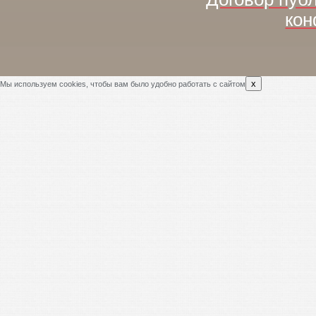
кон
x
Мы используем cookies, чтобы вам было удобно работать с сайтом