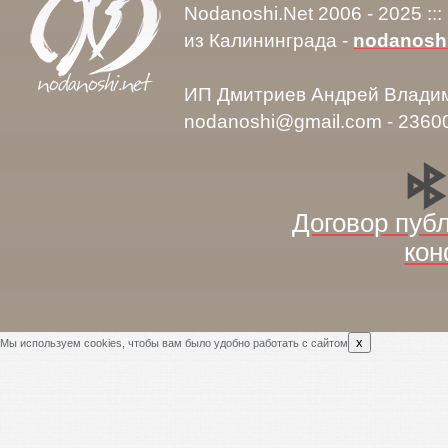
Nodanoshi.Net 2006 - 2025 ::
из Калининграда -
nodanosh
ИП Дмитриев Андрей Влади
nodanoshi@gmail.com - 2360
Договор пуб
кон
x
Мы используем cookies, чтобы вам было удобно работать с сайтом