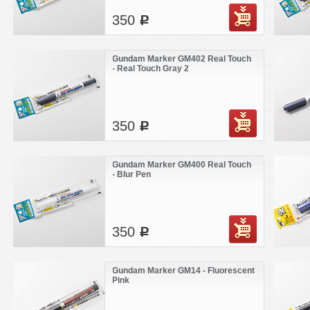
350
c
Gundam Marker GM402 Real Touch
- Real Touch Gray 2
350
c
Gundam Marker GM400 Real Touch
- Blur Pen
350
c
Gundam Marker GM14 - Fluorescent
Pink