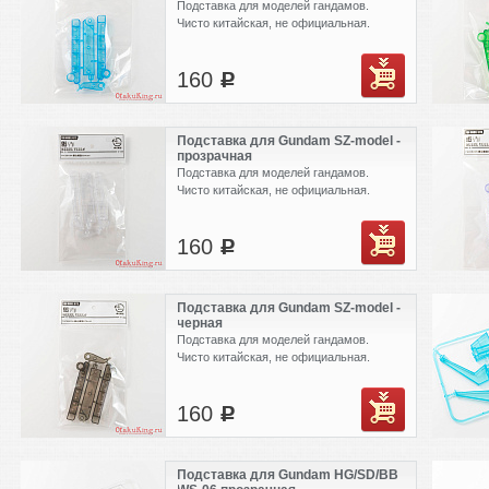
Подставка для моделей гандамов.
Чисто китайская, не официальная.
160
c
Подставка для Gundam SZ-model -
прозрачная
Подставка для моделей гандамов.
Чисто китайская, не официальная.
160
c
Подставка для Gundam SZ-model -
черная
Подставка для моделей гандамов.
Чисто китайская, не официальная.
160
c
Подставка для Gundam HG/SD/BB