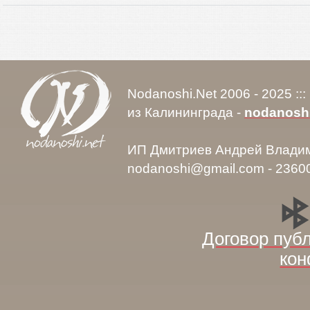
Nodanoshi.Net 2006 - 2025 ::
из Калининграда -
nodanosh
ИП Дмитриев Андрей Влади
nodanoshi@gmail.com - 2360
Договор пуб
кон