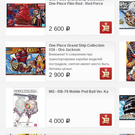
One Piece Film Red - Red Force
2 600
c
One Piece Grand Ship Collection
#16 - Oro Jackson
Внимание! К сожалению при
транспортировке коробки моделей
пострадали, смятия имеют место быть.
Литники целые.
2 900
c
MG - RB-79 Mobile Pod Ball Ver. Ka
4 000
c